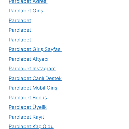
Parolabet Adresi
Parolabet Giriş
Parolabet
Parolabet
Parolabet
Parolabet Giriş Sayfası
Parolabet Altyapı
Parolabet İnstagram
Parolabet Canlı Destek
Parolabet Mobil Giriş
Parolabet Bonus
Parolabet Üyelik
Parolabet Kayıt
Parolabet Kaç Oldu