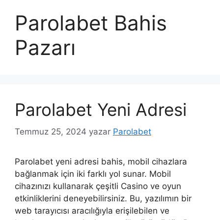
Parolabet Bahis
Pazarı
Parolabet Yeni Adresi
Temmuz 25, 2024
yazar
Parolabet
Parolabet yeni adresi bahis, mobil cihazlara
bağlanmak için iki farklı yol sunar. Mobil
cihazınızı kullanarak çeşitli Casino ve oyun
etkinliklerini deneyebilirsiniz. Bu, yazılımın bir
web tarayıcısı aracılığıyla erişilebilen ve