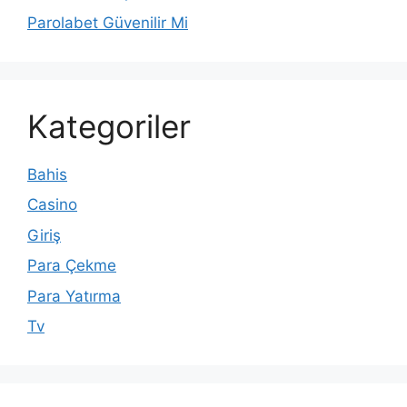
Parolabet Güvenilir Mi
Kategoriler
Bahis
Casino
Giriş
Para Çekme
Para Yatırma
Tv