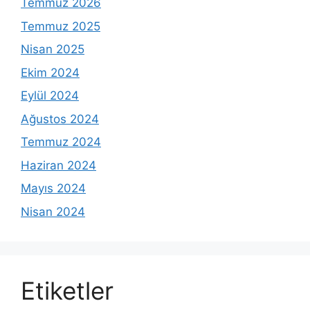
Temmuz 2026
Temmuz 2025
Nisan 2025
Ekim 2024
Eylül 2024
Ağustos 2024
Temmuz 2024
Haziran 2024
Mayıs 2024
Nisan 2024
Etiketler