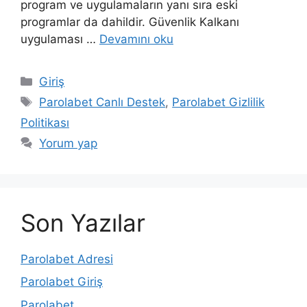
program ve uygulamaların yanı sıra eski
programlar da dahildir. Güvenlik Kalkanı
uygulaması …
Devamını oku
Kategoriler
Giriş
Etiketler
Parolabet Canlı Destek
,
Parolabet Gizlilik
Politikası
Yorum yap
Son Yazılar
Parolabet Adresi
Parolabet Giriş
Parolabet