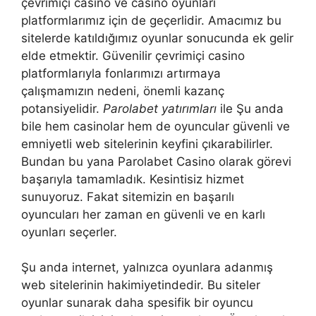
çevrimiçi casino ve casino oyunları
platformlarımız için de geçerlidir. Amacımız bu
sitelerde katıldığımız oyunlar sonucunda ek gelir
elde etmektir. Güvenilir çevrimiçi casino
platformlarıyla fonlarımızı artırmaya
çalışmamızın nedeni, önemli kazanç
potansiyelidir.
Parolabet yatırımları
ile Şu anda
bile hem casinolar hem de oyuncular güvenli ve
emniyetli web sitelerinin keyfini çıkarabilirler.
Bundan bu yana Parolabet Casino olarak görevi
başarıyla tamamladık. Kesintisiz hizmet
sunuyoruz. Fakat sitemizin en başarılı
oyuncuları her zaman en güvenli ve en karlı
oyunları seçerler.
Şu anda internet, yalnızca oyunlara adanmış
web sitelerinin hakimiyetindedir. Bu siteler
oyunlar sunarak daha spesifik bir oyuncu