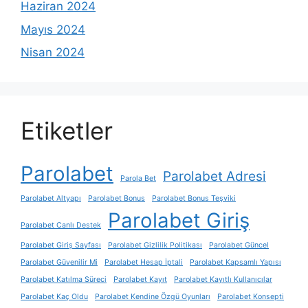
Haziran 2024
Mayıs 2024
Nisan 2024
Etiketler
Parolabet
Parolabet Adresi
Parola Bet
Parolabet Altyapı
Parolabet Bonus
Parolabet Bonus Teşviki
Parolabet Giriş
Parolabet Canlı Destek
Parolabet Giriş Sayfası
Parolabet Gizlilik Politikası
Parolabet Güncel
Parolabet Güvenilir Mi
Parolabet Hesap İptali
Parolabet Kapsamlı Yapısı
Parolabet Katılma Süreci
Parolabet Kayıt
Parolabet Kayıtlı Kullanıcılar
Parolabet Kaç Oldu
Parolabet Kendine Özgü Oyunları
Parolabet Konsepti