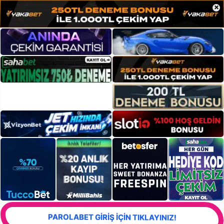
×
PAROLABET GİRİŞ İÇİN TIKLAYINIZ!