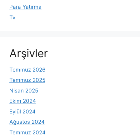
Para Yatırma
Tv
Arşivler
Temmuz 2026
Temmuz 2025
Nisan 2025
Ekim 2024
Eylül 2024
Ağustos 2024
Temmuz 2024