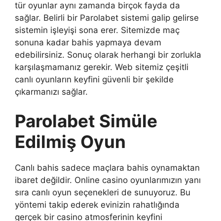
tür oyunlar aynı zamanda birçok fayda da
sağlar. Belirli bir Parolabet sistemi galip gelirse
sistemin işleyişi sona erer. Sitemizde maç
sonuna kadar bahis yapmaya devam
edebilirsiniz. Sonuç olarak herhangi bir zorlukla
karşılaşmamanız gerekir. Web sitemiz çeşitli
canlı oyunların keyfini güvenli bir şekilde
çıkarmanızı sağlar.
Parolabet Simüle
Edilmiş Oyun
Canlı bahis sadece maçlara bahis oynamaktan
ibaret değildir. Online casino oyunlarımızın yanı
sıra canlı oyun seçenekleri de sunuyoruz. Bu
yöntemi takip ederek evinizin rahatlığında
gerçek bir casino atmosferinin keyfini