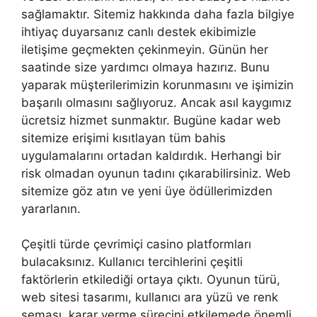
sağlamaktır. Sitemiz hakkında daha fazla bilgiye
ihtiyaç duyarsanız canlı destek ekibimizle
iletişime geçmekten çekinmeyin. Günün her
saatinde size yardımcı olmaya hazırız. Bunu
yaparak müşterilerimizin korunmasını ve işimizin
başarılı olmasını sağlıyoruz. Ancak asıl kaygımız
ücretsiz hizmet sunmaktır. Bugüne kadar web
sitemize erişimi kısıtlayan tüm bahis
uygulamalarını ortadan kaldırdık. Herhangi bir
risk olmadan oyunun tadını çıkarabilirsiniz. Web
sitemize göz atın ve yeni üye ödüllerimizden
yararlanın.
Çeşitli türde çevrimiçi casino platformları
bulacaksınız. Kullanıcı tercihlerini çeşitli
faktörlerin etkilediği ortaya çıktı. Oyunun türü,
web sitesi tasarımı, kullanıcı ara yüzü ve renk
şeması, karar verme sürecini etkilemede önemli