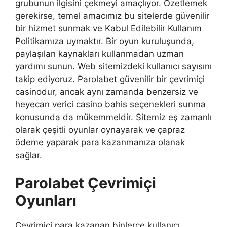
grubunun ilgisini çekmeyi amaçlıyor. Özetlemek
gerekirse, temel amacımız bu sitelerde güvenilir
bir hizmet sunmak ve Kabul Edilebilir Kullanım
Politikamıza uymaktır. Bir oyun kuruluşunda,
paylaşılan kaynakları kullanmadan uzman
yardımı sunun. Web sitemizdeki kullanıcı sayısını
takip ediyoruz. Parolabet güvenilir bir çevrimiçi
casinodur, ancak aynı zamanda benzersiz ve
heyecan verici casino bahis seçenekleri sunma
konusunda da mükemmeldir. Sitemiz eş zamanlı
olarak çeşitli oyunlar oynayarak ve çapraz
ödeme yaparak para kazanmanıza olanak
sağlar.
Parolabet Çevrimiçi
Oyunları
Çevrimiçi para kazanan binlerce kullanıcı