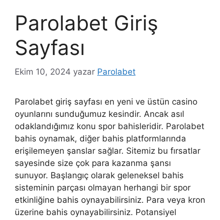
Parolabet Giriş
Sayfası
Ekim 10, 2024
yazar
Parolabet
Parolabet giriş sayfası en yeni ve üstün casino
oyunlarını sunduğumuz kesindir. Ancak asıl
odaklandığımız konu spor bahisleridir. Parolabet
bahis oynamak, diğer bahis platformlarında
erişilemeyen şanslar sağlar. Sitemiz bu fırsatlar
sayesinde size çok para kazanma şansı
sunuyor. Başlangıç olarak geleneksel bahis
sisteminin parçası olmayan herhangi bir spor
etkinliğine bahis oynayabilirsiniz. Para veya kron
üzerine bahis oynayabilirsiniz. Potansiyel