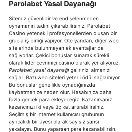
Parolabet Yasal Dayanağı
Sitemiz güvenlidir ve endişelenmeden
oynamanın tadını çıkarabilirsiniz. Parolabet
Casino yetenekli profesyonellerden oluşan bir
grupla iş birliği yapıyor. Öte yandan, diğer web
sitelerinde bulunmayan ek avantajlar da
sağlıyorlar. Çekici bonuslar sunarak sürekli
olarak lider çevrimiçi casino olarak yer alıyoruz.
Parolabet yasal dayanağı
gelirinizi almanızı
sağlar. Bazı web siteleri yeterli ödül sağlamıyor.
Bu bonuslar genellikle oynadığınızda
kaybetmenize neden olur. Hesabınıza daha
fazla gerçek para ekleyeceğiz. Kazanırsanız
kazancınızı iki veya üç kat artırabilirsiniz.
Seçilmiş bir internet kullanıcısı grubunun
ayrıcalıklı bir üyesi olarak sayısız şansı
yakalayın. Bunu yaparsan para kazanabilirsin.