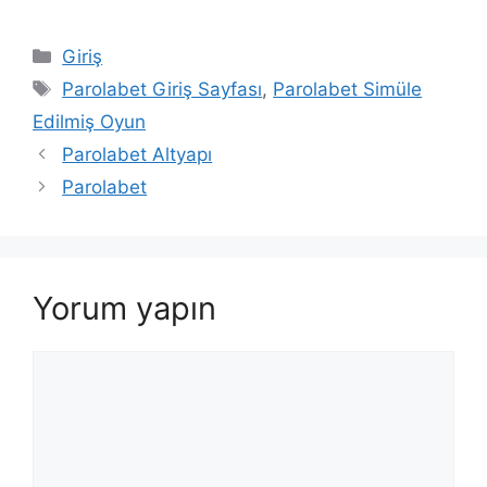
Kategoriler
Giriş
Etiketler
Parolabet Giriş Sayfası
,
Parolabet Simüle
Edilmiş Oyun
Parolabet Altyapı
Parolabet
Yorum yapın
Yorum