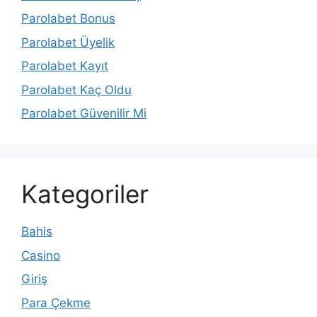
Parolabet Bonus
Parolabet Üyelik
Parolabet Kayıt
Parolabet Kaç Oldu
Parolabet Güvenilir Mi
Kategoriler
Bahis
Casino
Giriş
Para Çekme