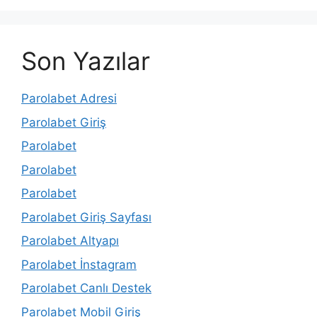
Son Yazılar
Parolabet Adresi
Parolabet Giriş
Parolabet
Parolabet
Parolabet
Parolabet Giriş Sayfası
Parolabet Altyapı
Parolabet İnstagram
Parolabet Canlı Destek
Parolabet Mobil Giriş