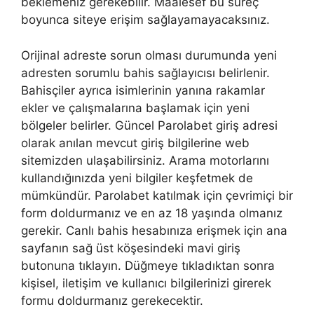
beklemeniz gerekebilir. Maalesef bu süreç
boyunca siteye erişim sağlayamayacaksınız.
Orijinal adreste sorun olması durumunda yeni
adresten sorumlu bahis sağlayıcısı belirlenir.
Bahisçiler ayrıca isimlerinin yanına rakamlar
ekler ve çalışmalarına başlamak için yeni
bölgeler belirler. Güncel Parolabet giriş adresi
olarak anılan mevcut giriş bilgilerine web
sitemizden ulaşabilirsiniz. Arama motorlarını
kullandığınızda yeni bilgiler keşfetmek de
mümkündür. Parolabet katılmak için çevrimiçi bir
form doldurmanız ve en az 18 yaşında olmanız
gerekir. Canlı bahis hesabınıza erişmek için ana
sayfanın sağ üst köşesindeki mavi giriş
butonuna tıklayın. Düğmeye tıkladıktan sonra
kişisel, iletişim ve kullanıcı bilgilerinizi girerek
formu doldurmanız gerekecektir.