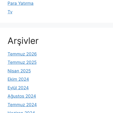
Para Yatırma
Tv
Arşivler
Temmuz 2026
Temmuz 2025
Nisan 2025
Ekim 2024
Eylül 2024
Ağustos 2024
Temmuz 2024