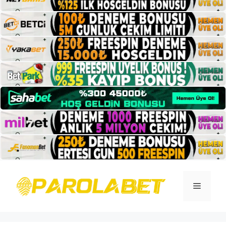
İçeriğe
atla
Menü