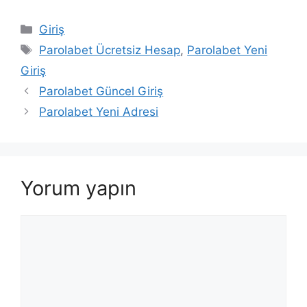
Kategoriler
Giriş
Etiketler
Parolabet Ücretsiz Hesap
,
Parolabet Yeni
Giriş
Parolabet Güncel Giriş
Parolabet Yeni Adresi
Yorum yapın
Yorum