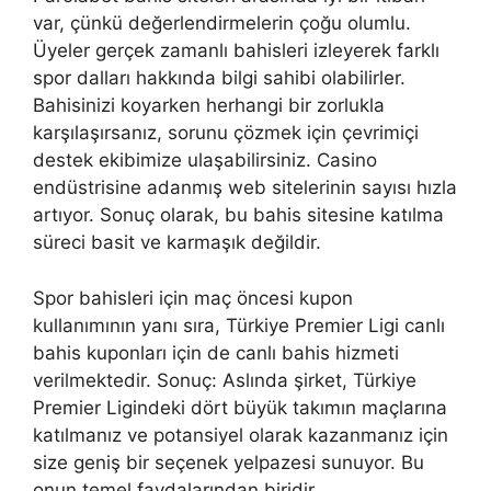
var, çünkü değerlendirmelerin çoğu olumlu.
Üyeler gerçek zamanlı bahisleri izleyerek farklı
spor dalları hakkında bilgi sahibi olabilirler.
Bahisinizi koyarken herhangi bir zorlukla
karşılaşırsanız, sorunu çözmek için çevrimiçi
destek ekibimize ulaşabilirsiniz. Casino
endüstrisine adanmış web sitelerinin sayısı hızla
artıyor. Sonuç olarak, bu bahis sitesine katılma
süreci basit ve karmaşık değildir.
Spor bahisleri için maç öncesi kupon
kullanımının yanı sıra, Türkiye Premier Ligi canlı
bahis kuponları için de canlı bahis hizmeti
verilmektedir. Sonuç: Aslında şirket, Türkiye
Premier Ligindeki dört büyük takımın maçlarına
katılmanız ve potansiyel olarak kazanmanız için
size geniş bir seçenek yelpazesi sunuyor. Bu
onun temel faydalarından biridir.