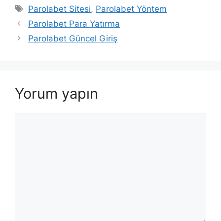
Etiketler
Parolabet Sitesi
,
Parolabet Yöntem
Parolabet Para Yatırma
Parolabet Güncel Giriş
Yorum yapın
Yorum