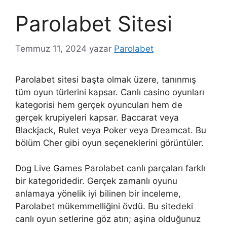
Parolabet Sitesi
Temmuz 11, 2024
yazar
Parolabet
Parolabet sitesi başta olmak üzere, tanınmış
tüm oyun türlerini kapsar. Canlı casino oyunları
kategorisi hem gerçek oyuncuları hem de
gerçek krupiyeleri kapsar. Baccarat veya
Blackjack, Rulet veya Poker veya Dreamcat. Bu
bölüm Cher gibi oyun seçeneklerini görüntüler.
Dog Live Games Parolabet canlı parçaları farklı
bir kategoridedir. Gerçek zamanlı oyunu
anlamaya yönelik iyi bilinen bir inceleme,
Parolabet mükemmelliğini övdü. Bu sitedeki
canlı oyun setlerine göz atın; aşina olduğunuz