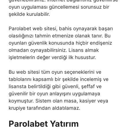
oyun uygulaması güncellemesi sorunsuz bir
şekilde kurulabilir.
Parolabet web sitesi, bahis oynayarak başarı
olasılığınızı tahmin etmenize olanak tanır. Bu
oyunları güvenlik konusunda hiçbir endişeniz
olmadan oynayabilirsiniz. Lisans almak
işletmelerin değer verdiği ilk husustur.
Bu web sitesi tüm oyun seçeneklerini ve
tablolarını kapsamlı bir şekilde incelemiş ve
lisansta belirtildiği gibi güvenli, şeffaf ve
güvenilir bir oyun anlayışını uygulamaya
koymuştur. Sistem olan masa, kasiyer veya
krupiye tarafından aldatılamaz.
Parolabet Yatırım