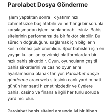
Parolabet Dosya Gönderme
İşlem yaptıktan sonra ilk yatırımınızı
zahmetsizce başlatabilir ve herhangi bir sorunla
karşılaşmadan işlemi sonlandırabilirsiniz. Bahis
sitelerinin performansı da bir faktör olabilir. Bu
sürecin doğruluğunu sağlamak için bilgilerin
kesin olması çok önemlidir. Spor bahisleri için en
yaygın kullanılan çevrimiçi platformlardan biri
hızlı bahis şirketidir. Oyun, oyuncuların çeşitli
bahis şirketlerini ve casino oyunlarını
ayarlamasına olanak tanıyor.
Parolabet dosya
gönderme
aracı web sitesinin canlı yardım hattı
günün her saati hizmetinizdedir ve üyelere
bahis, casino ve finansla ilgili her türlü soruda
yardımcı olur.
Parolabet bahis siteleri arasında iyi bir itibarı