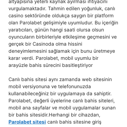
altyapısına yeterli kaynak ayırması ihtiyacını
vurgulamaktadır. Tahmin edilen yoğunluk, canlı
casino sektöründe oldukça saygın bir platform
olan Parolabet gelişimiyle uyumludur. Bu içeriğin
yaratıcıları, günün hangi saati olursa olsun
oyuncuların birbirleriyle etkileşime geçmesini ve
gerçek bir Casinoda olma hissini
deneyimlemesini sağlamak için bunu üretmeye
karar verdi. Parolabet, mobil uyumlu bir
arayüzle bahis sürecini basitleştiriyor
Canlı bahis sitesi aynı zamanda web sitesinin
mobil versiyonuna ve telefonunuzda
kullanabileceğiniz bir uygulamaya da sahiptir.
Parolabet, değerli üyelerine canlı bahis siteleri,
mobil ana sayfalar ve mobil uygulamalar sunan
bir bahis sitesidir.Herhangi bir cihazdan,
Parolabet sitesi
canlı bahis sitesine giriş