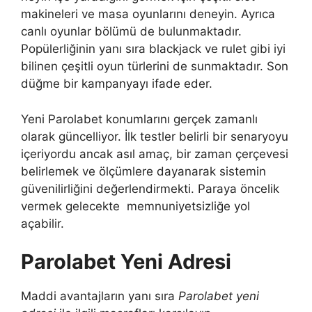
makineleri ve masa oyunlarını deneyin. Ayrıca
canlı oyunlar bölümü de bulunmaktadır.
Popülerliğinin yanı sıra blackjack ve rulet gibi iyi
bilinen çeşitli oyun türlerini de sunmaktadır. Son
düğme bir kampanyayı ifade eder.
Yeni Parolabet konumlarını gerçek zamanlı
olarak güncelliyor. İlk testler belirli bir senaryoyu
içeriyordu ancak asıl amaç, bir zaman çerçevesi
belirlemek ve ölçümlere dayanarak sistemin
güvenilirliğini değerlendirmekti. Paraya öncelik
vermek gelecekte memnuniyetsizliğe yol
açabilir.
Parolabet Yeni Adresi
Maddi avantajların yanı sıra
Parolabet yeni