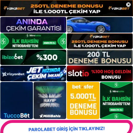
×
PAROLABET GİRİŞ İÇİN TIKLAYINIZ!