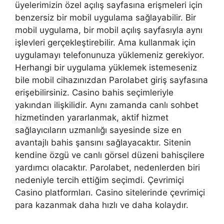
üyelerimizin özel açılış sayfasına erişmeleri için
benzersiz bir mobil uygulama sağlayabilir. Bir
mobil uygulama, bir mobil açılış sayfasıyla aynı
işlevleri gerçekleştirebilir. Ama kullanmak için
uygulamayı telefonunuza yüklemeniz gerekiyor.
Herhangi bir uygulama yüklemek istemeseniz
bile mobil cihazınızdan Parolabet giriş sayfasına
erişebilirsiniz. Casino bahis seçimleriyle
yakından ilişkilidir. Aynı zamanda canlı sohbet
hizmetinden yararlanmak, aktif hizmet
sağlayıcıların uzmanlığı sayesinde size en
avantajlı bahis şansını sağlayacaktır. Sitenin
kendine özgü ve canlı görsel düzeni bahisçilere
yardımcı olacaktır. Parolabet, nedenlerden biri
nedeniyle tercih ettiğim seçimdi. Çevrimiçi
Casino platformları. Casino sitelerinde çevrimiçi
para kazanmak daha hızlı ve daha kolaydır.