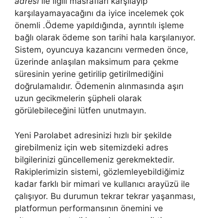
adresi
ile ilgili masrafları karşılayıp
karşılayamayacağını da iyice incelemek çok
önemli .Ödeme yapıldığında, ayrıntılı işleme
bağlı olarak ödeme son tarihi hala karşılanıyor.
Sistem, oyuncuya kazancını vermeden önce,
üzerinde anlaşılan maksimum para çekme
süresinin yerine getirilip getirilmediğini
doğrulamalıdır. Ödemenin alınmasında aşırı
uzun gecikmelerin şüpheli olarak
görülebileceğini lütfen unutmayın.
Yeni Parolabet adresinizi hızlı bir şekilde
girebilmeniz için web sitemizdeki adres
bilgilerinizi güncellemeniz gerekmektedir.
Rakiplerimizin sistemi, gözlemleyebildiğimiz
kadar farklı bir mimari ve kullanıcı arayüzü ile
çalışıyor. Bu durumun tekrar tekrar yaşanması,
platformun performansının önemini ve