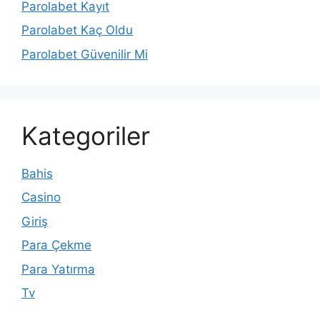
Parolabet Kayıt
Parolabet Kaç Oldu
Parolabet Güvenilir Mi
Kategoriler
Bahis
Casino
Giriş
Para Çekme
Para Yatırma
Tv