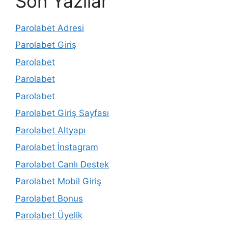
Son Yazılar
Parolabet Adresi
Parolabet Giriş
Parolabet
Parolabet
Parolabet
Parolabet Giriş Sayfası
Parolabet Altyapı
Parolabet İnstagram
Parolabet Canlı Destek
Parolabet Mobil Giriş
Parolabet Bonus
Parolabet Üyelik