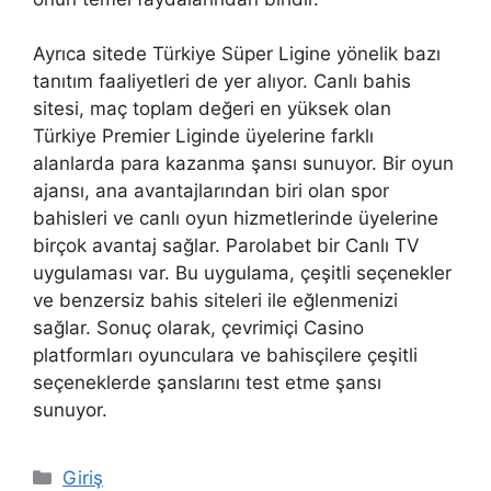
Ayrıca sitede Türkiye Süper Ligine yönelik bazı
tanıtım faaliyetleri de yer alıyor. Canlı bahis
sitesi, maç toplam değeri en yüksek olan
Türkiye Premier Liginde üyelerine farklı
alanlarda para kazanma şansı sunuyor. Bir oyun
ajansı, ana avantajlarından biri olan spor
bahisleri ve canlı oyun hizmetlerinde üyelerine
birçok avantaj sağlar. Parolabet bir Canlı TV
uygulaması var. Bu uygulama, çeşitli seçenekler
ve benzersiz bahis siteleri ile eğlenmenizi
sağlar. Sonuç olarak, çevrimiçi Casino
platformları oyunculara ve bahisçilere çeşitli
seçeneklerde şanslarını test etme şansı
sunuyor.
Kategoriler
Giriş