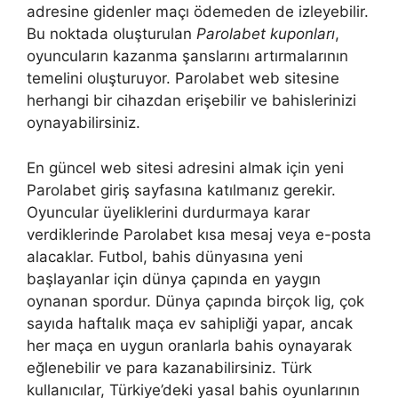
adresine gidenler maçı ödemeden de izleyebilir.
Bu noktada oluşturulan
Parolabet kuponları
,
oyuncuların kazanma şanslarını artırmalarının
temelini oluşturuyor. Parolabet web sitesine
herhangi bir cihazdan erişebilir ve bahislerinizi
oynayabilirsiniz.
En güncel web sitesi adresini almak için yeni
Parolabet giriş sayfasına katılmanız gerekir.
Oyuncular üyeliklerini durdurmaya karar
verdiklerinde Parolabet kısa mesaj veya e-posta
alacaklar. Futbol, bahis dünyasına yeni
başlayanlar için dünya çapında en yaygın
oynanan spordur. Dünya çapında birçok lig, çok
sayıda haftalık maça ev sahipliği yapar, ancak
her maça en uygun oranlarla bahis oynayarak
eğlenebilir ve para kazanabilirsiniz. Türk
kullanıcılar, Türkiye’deki yasal bahis oyunlarının