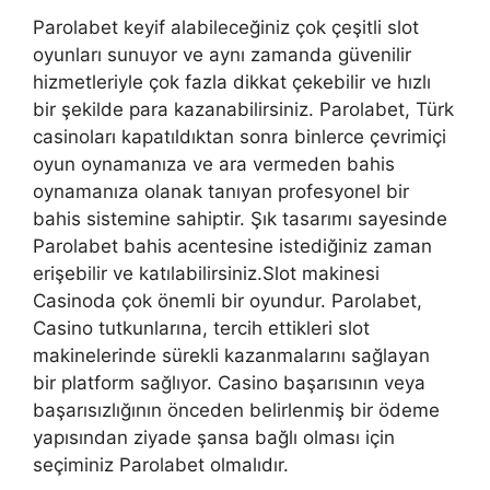
Parolabet keyif alabileceğiniz çok çeşitli slot
oyunları sunuyor ve aynı zamanda güvenilir
hizmetleriyle çok fazla dikkat çekebilir ve hızlı
bir şekilde para kazanabilirsiniz. Parolabet, Türk
casinoları kapatıldıktan sonra binlerce çevrimiçi
oyun oynamanıza ve ara vermeden bahis
oynamanıza olanak tanıyan profesyonel bir
bahis sistemine sahiptir. Şık tasarımı sayesinde
Parolabet bahis acentesine istediğiniz zaman
erişebilir ve katılabilirsiniz.Slot makinesi
Casinoda çok önemli bir oyundur. Parolabet,
Casino tutkunlarına, tercih ettikleri slot
makinelerinde sürekli kazanmalarını sağlayan
bir platform sağlıyor. Casino başarısının veya
başarısızlığının önceden belirlenmiş bir ödeme
yapısından ziyade şansa bağlı olması için
seçiminiz Parolabet olmalıdır.