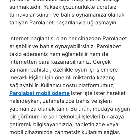
sunmaktadır. Yüksek çözünürlükte ücretsiz
turnuvalar sunan ve bahis oynamanıza olanak
tanıyan Parolabet başarılarıyla uğraşmayın.
İnternet bağlantısı olan her cihazdan Parolabet
erişebilir ve bahis oynayabilirsiniz. Parolabet
takip ederseniz hem eğlenebilir hem de
internetten para kazanabilirsiniz. Gerçek
zamanlı bahisler, özellikle oyun içi işlemlere
meraklı kişiler için önemli miktarda kazanç
sağlayabilir. Kullanıcı dostu platformumuz,
Parolabet mobil ödeme
ister işte ister hareket
halindeyken, zahmetsizce bahis ve işlem
yapmanıza olanak tanır. Bu ürün, modaya uygun
bir görünüm ile son teknoloji işlevleri bir araya
getirerek bilgisayarınızda, tabletinizde veya
mobil cihazınızda zahmetsiz kullanım sağlar.