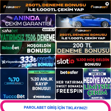
×
PAROLABET GİRİŞ İÇİN TIKLAYINIZ!