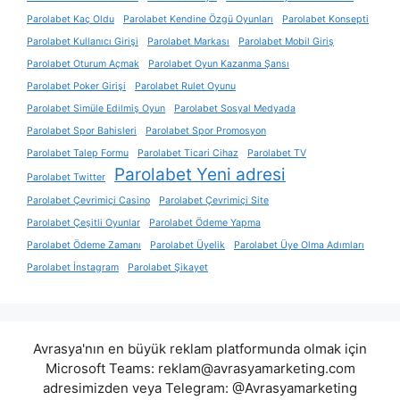
Parolabet Kaç Oldu
Parolabet Kendine Özgü Oyunları
Parolabet Konsepti
Parolabet Kullanıcı Girişi
Parolabet Markası
Parolabet Mobil Giriş
Parolabet Oturum Açmak
Parolabet Oyun Kazanma Şansı
Parolabet Poker Girişi
Parolabet Rulet Oyunu
Parolabet Simüle Edilmiş Oyun
Parolabet Sosyal Medyada
Parolabet Spor Bahisleri
Parolabet Spor Promosyon
Parolabet Talep Formu
Parolabet Ticari Cihaz
Parolabet TV
Parolabet Yeni adresi
Parolabet Twitter
Parolabet Çevrimiçi Casino
Parolabet Çevrimiçi Site
Parolabet Çeşitli Oyunlar
Parolabet Ödeme Yapma
Parolabet Ödeme Zamanı
Parolabet Üyelik
Parolabet Üye Olma Adımları
Parolabet İnstagram
Parolabet Şikayet
Avrasya'nın en büyük reklam platformunda olmak için
Microsoft Teams:
reklam@avrasyamarketing.com
adresimizden veya Telegram: @Avrasyamarketing