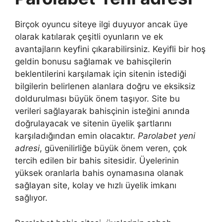
Birçok oyuncu siteye ilgi duyuyor ancak üye
olarak katılarak çeşitli oyunların ve ek
avantajların keyfini çıkarabilirsiniz. Keyifli bir hoş
geldin bonusu sağlamak ve bahisçilerin
beklentilerini karşılamak için sitenin istediği
bilgilerin belirlenen alanlara doğru ve eksiksiz
doldurulması büyük önem taşıyor. Site bu
verileri sağlayarak bahisçinin isteğini anında
doğrulayacak ve sitenin üyelik şartlarını
karşıladığından emin olacaktır.
Parolabet yeni
adresi
, güvenilirliğe büyük önem veren, çok
tercih edilen bir bahis sitesidir. Üyelerinin
yüksek oranlarla bahis oynamasına olanak
sağlayan site, kolay ve hızlı üyelik imkanı
sağlıyor.